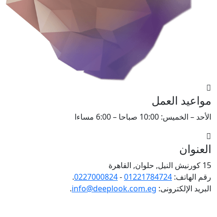
مواعيد العمل
الأحد – الخميس: 10:00 صباحا – 6:00 مساءا
العنوان
15 كورنيش النيل, حلوان, القاهرة
رقم الهاتف:
01221784724
-
0227000824
.
البريد الإلكترونى:
info@deeplook.com.eg
.