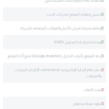
شهادة SSL لحماية بيانات المستخدمين.
تحسين وتهئية الموقع لمحركات البحث
إضافة مدونة لعرض الأخبار والمقالات المتعلقة بالشركة.
لوحة تحكم لإدارة المحتوى (CMS)
ربط الموقع بأدوات التحليل (Google Analytics) لتتبع أداء الموقع.
دعم نظام التجارة الإلكترونية (E-commerce) لإدارة المنتجات
والمبيعات.
تعدد اللغات
عقود صيانة وتطوير