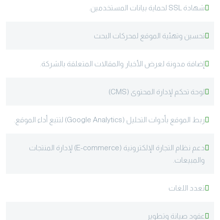
شهادة SSL لحماية بيانات المستخدمين.
تحسين وتهئية الموقع لمحركات البحث
إضافة مدونة لعرض الأخبار والمقالات المتعلقة بالشركة.
لوحة تحكم لإدارة المحتوى (CMS)
ربط الموقع بأدوات التحليل (Google Analytics) لتتبع أداء الموقع.
دعم نظام التجارة الإلكترونية (E-commerce) لإدارة المنتجات
والمبيعات.
تعدد اللغات
عقود صيانة وتطوير