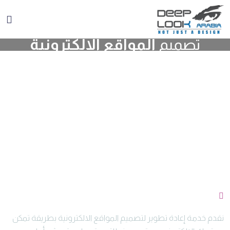
تصميم
المواقع الالكترونية
خدمات تصميم المواقع الالكترونية
وبرمجتها و تطويرها
خدمات تصميم المواقع الإلكترونية وبرمجتها و تطويرها في
شركة بيشوب تتضمن تصميم وبرمجة المواقع الإلكترونية،
والتسويق الإلكتروني، مع إمكانية إعادة تطوير وبرمجة موقع
الويب الخاص بك بشكل آمن وفعّال.
إعادة التطوير والبرمجة
نقدم خدمة إعادة تطوير لتصميم المواقع الالكترونية بطريقة تمكن