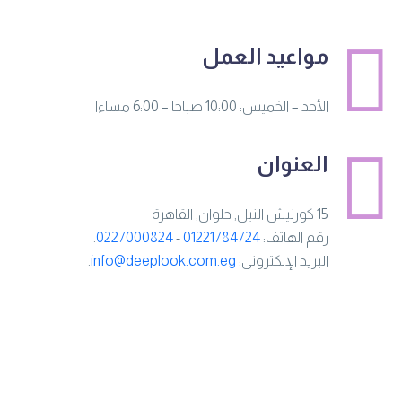
مواعيد العمل
الأحد – الخميس: 10:00 صباحا – 6:00 مساءا
العنوان
15 كورنيش النيل, حلوان, القاهرة
رقم الهاتف:
01221784724
-
0227000824
.
البريد الإلكترونى:
info@deeplook.com.eg
.