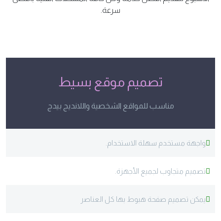
سرعة.
تصميم موقع بسيط
مناسب للمواقع الشخصية واللانديج بيدج
واجهة مستخدم سهلة الاستخدام.
تصميم متجاوب لجميع الأجهزة.
يمكن تصميم صفحة هبوط بها كل العناصر