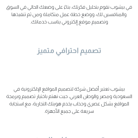
في بيشوب نقوم بتحليل فكرتك، بناءً على وضعك الحالي في السوق
والمنافسين لك، ووضع خطة عمل متكاملة ومن ثم تنفيذها
وتصميم موقع إلكتروني يناسب خدماتك.
تصميم احترافي متميز
بيشوب تعتبر أفضل شركة لتصميم المواقع الإلكترونية في
السعودية ومصر والوطن العربي، حيث نهتم باختيار تصميم وبرمجة
المواقع بشكل عصري وجذاب يخدم هويتك التجارية، مع استجابة
سريعة على جميع الأجهزة.