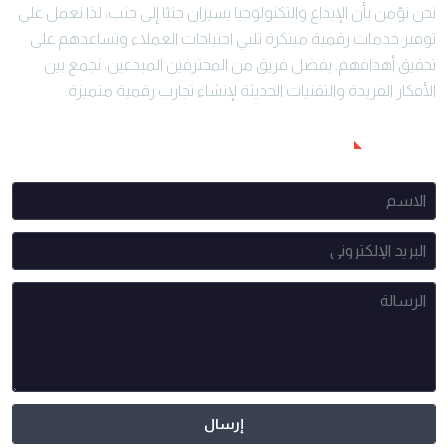
نحن نؤمن بأن الإبداع والتكنولوجيا يسيران جنبًا إلى جنب، لذا نعمل على
توفير خدمات رقمية مبتكرة تلبي احتياجات العملاء وتساعدهم على
تحقيق أهدافهم. بفضل فريق من المحترفين المبدعين، نجمع بين
الأفكار الفريدة والتقنيات الحديثة لإنشاء تجارب رقمية متميزة.
راسلنا