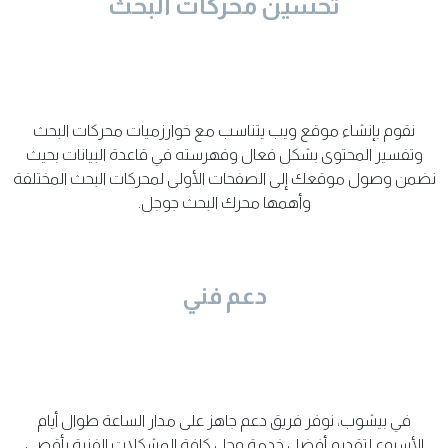
تحسين محركات البحث
نقوم بإنشاء موقع ويب يتناسب مع خوارزميات محركات البحث
وتفسير المحتوى بشكل فعال وفهرسته في قاعدة البيانات بحيث
نضمن وصول موقعك إلى الصفحات الأولى لمحركات البحث المختلفة
وأهمها محرك البحث جوجل.
دعم فني
في بيشوب، نوفر فريق دعم جاهز على مدار الساعة طوال أيام
الأسبوع لتقديم أفضل خدمة وحل كافة المشكلات الفنية بأقصى