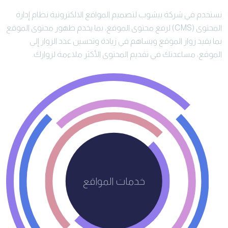
نستخدم في شركة بيشوب لتصميم المواقع الالكترونية نظام إدارة
المحتوى (CMS) لرفع محتوى الموقع، بما يخدم ظهور محتوى الموقع
بما يفيد زوار الموقع ويساهم في زيادة وتحسين عدد الزوار إلى
الموقع، مساعدتك في تقديم المحتوى الأكثر ملاءمة لزوارك.
خدمات المواقع